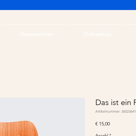
Unternehmen
Onlineshop
Das ist ein
Artikelnummer: 3652364
Preis
€ 15,00
Anzahl
*