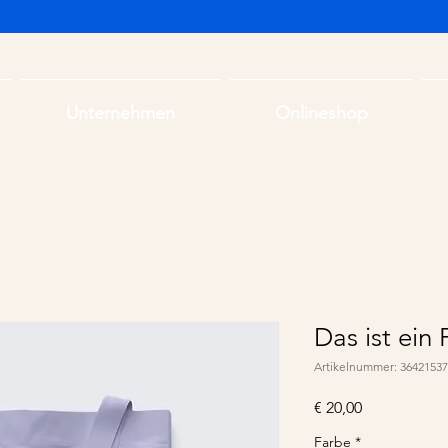
Unternehmen
Onlineshop
Das ist ein
Artikelnummer: 3642153
Preis
€ 20,00
Farbe
*