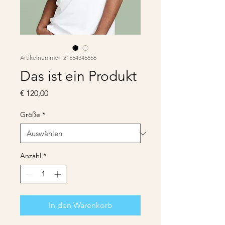
Artikelnummer: 21554345656
Das ist ein Produkt
Preis
€ 120,00
Größe
*
Anzahl
*
In den Warenkorb